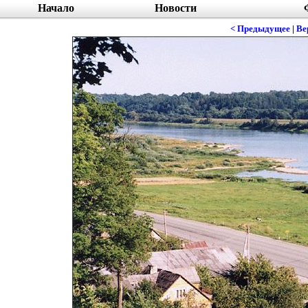
Начало
Новости
< Предыдущее
|
Ве