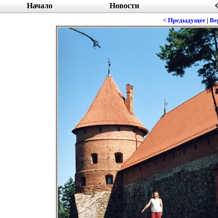
Начало
Новости
< Предыдущее
|
Ве