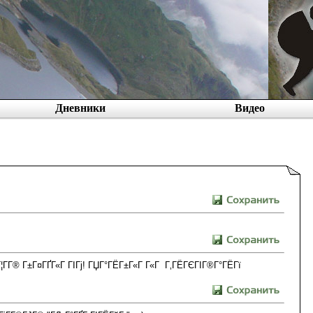
Дневники
Видео
¦Г­Г® Г±Г¤ГҐГ«Г ГІГј! ГЏГ°ГЁГ±Г«Г Г«Г Г‚ГЁГЄГІГ®Г°ГЁГї