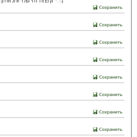
ГјГ­Г®ГЈГ® "ГЉГ°ГҐГ ГІГЁГўГ ". :-)